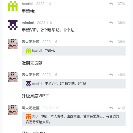
2023-1-4
37
楼
haerbll
申请vip
2023-1-6
38
楼
mimimi
申请VIP，2个精华贴，6个贴
2023-1-6
39
楼
泻火吧社区
haerbll
申请vip
近期无贡献
2023-1-6
40
楼
泻火吧社区
mimimi
申请VIP，2个精华贴，6个贴
升级月度VIP了
2023-1-12
41
楼
泻火吧社区
大D
申精，本人吉林，山西太原，甘肃经常游走，有合适的
肯定分享给大家。