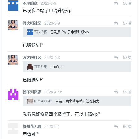
2023-3-9
56
楼
不冷的夜
已发多个帖子申请升级vip
2023-3-9
57
楼
泻火吧社区
不冷的夜
已发多个帖子申请升级vip
已赠送VIP
2023-4-3
58
楼
泻火吧社区
悄悄开炮
申请VIP
已赠送VIP
2023-4-12
59
楼
找不到资源
1071430249
申请，两个精华帖，还在努力
我看我好像是四个精华了，可以申请vip?
2023-9-1
60
楼
杭州花无缺
申请VIP