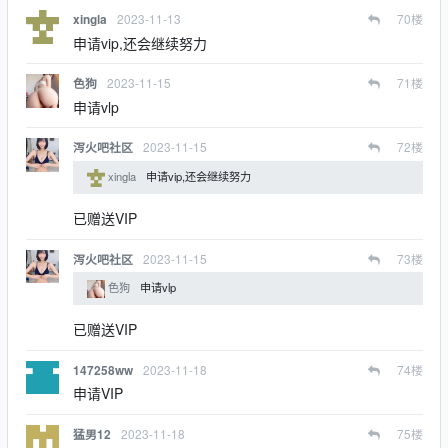
2023-11-13
70
楼
xingla
申请vip,还会继续努力
2023-11-15
71
楼
色狗
申请vlp
2023-11-15
72
楼
泻火吧社区
xingla
申请vip,还会继续努力
已赠送VIP
2023-11-15
73
楼
泻火吧社区
色狗
申请vlp
已赠送VIP
2023-11-18
74
楼
147258ww
申请VIP
2023-11-18
75
楼
猛男12