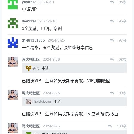
2024-3-1
95
楼
yaya213
申请VIP
2024-3-16
96
楼
tiee1234
5个奖励。申请。谢谢
2024-3-25
97
楼
d1481251835
一个精华，五个奖励，会继续分享信息
2024-3-26
98
楼
泻火吧社区
李飞
申请
已赠送VIP，注意如果长期无贡献，VIP到期收回
2024-3-26
99
楼
泻火吧社区
Hexidicklong
申请
已赠送VIP，注意如果长期无贡献，季度VIP到期收回
2024-3-26
100
楼
泻火吧社区