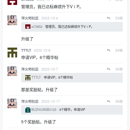
管理员，我已达标麻烦升下VⅰP。
2022-10-4
33
楼
泻火吧社区
w73852
管理员，我已达标麻烦升下VⅰP。
升级了
2022-10-6
34
楼
TTTLT
申请VIP，6个精华帖
2022-10-7
35
楼
泻火吧社区
TTTLT
申请VIP，6个精华帖
那是奖励贴，升级了
2022-10-17
36
楼
泻火吧社区
BUZHUANBU123
4个精华，申请VIP
5个奖励贴，升级了