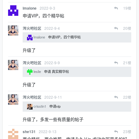
2022-9-3
19
楼
lmalone
申请VIP，四个精华帖
2022-9-4
20
楼
泻火吧社区
lmalone
申请VIP，四个精华帖
升级了
2022-9-9
21
楼
泻火吧社区
leslie
申请 真实精华帖
升级了
2022-9-11
22
楼
泻火吧社区
crisstin1
申请vip
升级了，多发一些有质量的帖子
2022-9-13
23
楼
she131
两个精华，两个推荐，申请永久Ⅴip.求动力写更多的好