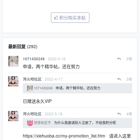
积分购买本贴
最新回复
(
292
)
2022-4-16
2
楼
1071430249
申请，两个精华帖，还在努力
2022-4-17
3
楼
泻火吧社区
1071430249
申请，两个精华帖，还在努力
已赠送永久VIP
2022-5-18
4
楼
泻火吧社区
觉得肯定不
为什么我邀请别人注册了，不给我积分呢
https://xiehuoba.cc/my-promotion_list.htm 请进入这里