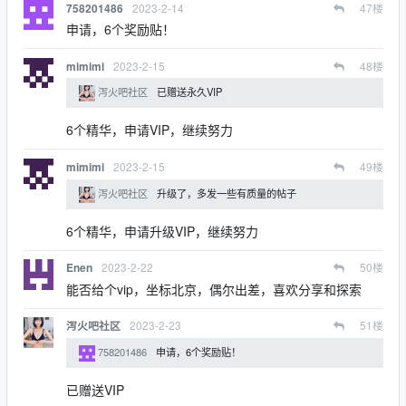
2023-2-14
47
楼
758201486
申请，6个奖励贴！
2023-2-15
48
楼
mimimi
泻火吧社区
已赠送永久VIP
6个精华，申请VIP，继续努力
2023-2-15
49
楼
mimimi
泻火吧社区
升级了，多发一些有质量的帖子
6个精华，申请升级VIP，继续努力
2023-2-22
50
楼
Enen
能否给个vip，坐标北京，偶尔出差，喜欢分享和探索
2023-2-23
51
楼
泻火吧社区
758201486
申请，6个奖励贴！
已赠送VIP