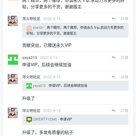
帖，分享更多的干货，谢谢版主
2022-9-14
24
楼
泻火吧社区
she131
两个精华，两个推荐，申请永久Ⅴip.求动力写更多的
好帖，分享更多的干货，谢谢版主
贡献突出，已赠送永久VIP
2022-9-14
25
楼
yaya213
申请VIP，后续会继续加油
2022-9-14
26
楼
泻火吧社区
yaya213
申请VIP，后续会继续加油
升级了
2022-9-16
27
楼
泻火吧社区
QWERTY12345
申请VIP
升级了，多发有质量的帖子