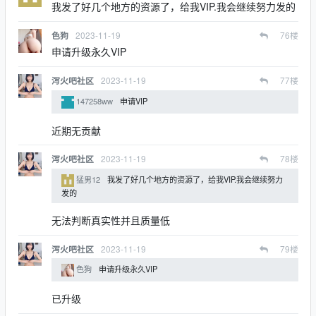
我发了好几个地方的资源了，给我VIP.我会继续努力发的
2023-11-19
76
楼
色狗
申请升级永久VIP
2023-11-19
77
楼
泻火吧社区
147258ww
申请VIP
近期无贡献
2023-11-19
78
楼
泻火吧社区
猛男12
我发了好几个地方的资源了，给我VIP.我会继续努力
发的
无法判断真实性并且质量低
2023-11-19
79
楼
泻火吧社区
色狗
申请升级永久VIP
已升级