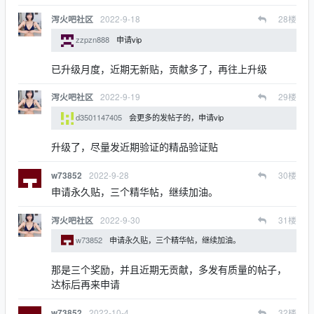
2022-9-18
28
楼
泻火吧社区
zzpzn888
申请vip
已升级月度，近期无新贴，贡献多了，再往上升级
2022-9-19
29
楼
泻火吧社区
d3501147405
会更多的发帖子的，申请vip
升级了，尽量发近期验证的精品验证贴
2022-9-28
30
楼
w73852
申请永久贴，三个精华帖，继续加油。
2022-9-30
31
楼
泻火吧社区
w73852
申请永久贴，三个精华帖，继续加油。
那是三个奖励，并且近期无贡献，多发有质量的帖子，
达标后再来申请
2022-10-4
32
楼
w73852