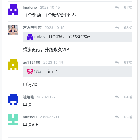
2023-10-15
61
楼
lmalone
11个奖励，1个精华2个推荐
2023-10-15
62
楼
泻火吧社区
lmalone
11个奖励，1个精华2个推荐
感谢贡献，升级永久VIP
2023-10-19
63
楼
qq112180
123z
申请VIP
申请vip
2023-11-5
64
楼
哇哈哇
申请
2023-11-11
65
楼
billchou
申请VIP