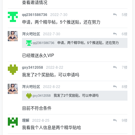
查看邀请情况
2022-7-30
5
楼
qq2361586736
申请，两个精华帖，5个推送贴，还在努力
2022-7-30
6
楼
泻火吧社区
qq2361586736
申请，两个精华帖，5个推送贴，还在努力
已经赠送永久VIP
2022-8-22
7
楼
gxy3412058
我发了2个奖励贴，可以申请吗
2022-8-22
8
楼
泻火吧社区
gxy3412058
我发了2个奖励贴，可以申请吗
目前不符合条件
2022-8-25
9
楼
理解
我看我个人信息是两个精华贴哈