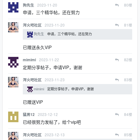
2023-11-20
80
楼
狗先生
申请，三个精华帖，还在努力
2023-11-20
81
楼
泻火吧社区
狗先生
申请，三个精华帖，还在努力
已赠送永久VIP
2023-11-22
82
楼
mimimi
定期分享帖子，申请VIP，谢谢
2023-11-23
83
楼
泻火吧社区
mimimi
定期分享帖子，申请VIP，谢谢
已赠送VIP
2023-12-12
84
楼
猛男12
已经很努力发帖了，给个vip吧
2023-12-13
85
楼
泻火吧社区