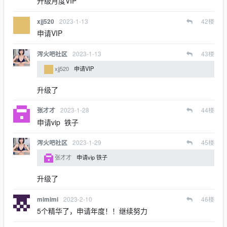
升级月度VIP
2023-1-13
42
楼
xjj520
申请VIP
2023-1-13
43
楼
泻火吧社区
xjj520
申请VIP
升级了
2023-1-28
44
楼
张才才
申请vip 铁子
2023-1-29
45
楼
泻火吧社区
张才才
申请vip 铁子
升级了
2023-2-10
46
楼
mimimi
5个精华了，申请年度！！继续努力