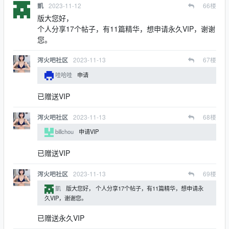
2023-11-12
66
楼
凱
版大您好，
个人分享17个帖子，有11篇精华，想申请永久VIP，谢谢
您。
2023-11-13
67
楼
泻火吧社区
哇哈哇
申请
已赠送VIP
2023-11-13
68
楼
泻火吧社区
billchou
申请VIP
已赠送VIP
2023-11-13
69
楼
泻火吧社区
凱
版大您好， 个人分享17个帖子，有11篇精华，想申请永
久VIP，谢谢您。
已赠送永久VIP