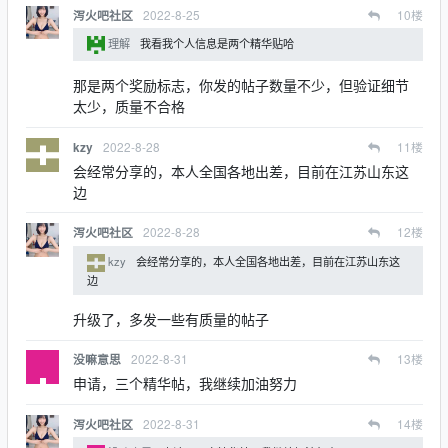
2022-8-25
10
楼
泻火吧社区
理解
我看我个人信息是两个精华贴哈
那是两个奖励标志，你发的帖子数量不少，但验证细节
太少，质量不合格
2022-8-28
11
楼
kzy
会经常分享的，本人全国各地出差，目前在江苏山东这
边
2022-8-28
12
楼
泻火吧社区
kzy
会经常分享的，本人全国各地出差，目前在江苏山东这
边
升级了，多发一些有质量的帖子
2022-8-31
13
楼
没嘛意思
申请，三个精华帖，我继续加油努力
2022-8-31
14
楼
泻火吧社区