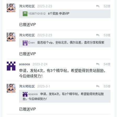
2023-2-23
52
楼
泻火吧社区
15387101512
6个奖励 申请VIP
已赠送VIP
2023-2-23
53
楼
泻火吧社区
Enen
能否给个vip，坐标北京，偶尔出差，喜欢分享和探索
已赠送VIP
2023-2-24
54
楼
aoaooa
申请，发帖4次，有3个精华帖，希望能得到贵站鼓励，
今后继续努力！
2023-3-1
55
楼
泻火吧社区
aoaooa
申请，发帖4次，有3个精华帖，希望能得到贵站鼓
励，今后继续努力！
已赠送VIP