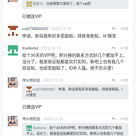
猛男12
已经很努力发帖了，给个vip吧
已赠送VIP
2023-12-13
86
楼
cui2736830267
申请，新站我有好多奖励贴，持续发新贴，id:锦浩
2023-12-13
87
楼
Xuebuhui
给个30天的VIP吧，积分换的联系方式好几个都加不上，
没分了，我发验证贴都是实打实的，新吧上也有我几个
验证贴，也给奖励贴了，ID朴人猛。绝不负众望！
2023-12-13
88
楼
泻火吧社区
cui2736830267
申请，新站我有好多奖励贴，持续发新贴，i
d:锦浩
已赠送VIP
2023-12-13
89
楼
泻火吧社区
Xuebuhui
给个30天的VIP吧，积分换的联系方式好几个都加
不上，没分了，我发验证贴都是实打实的，新吧上也有我几个验证