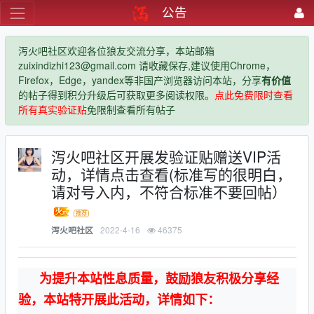
公告
泻火吧社区欢迎各位狼友交流分享，本站邮箱
zuixindizhi123@gmail.com 请收藏保存,建议使用Chrome，
Firefox，Edge，yandex等非国产浏览器访问本站，分享
有价值
的帖子得到积分升级后可获取更多阅读权限。
点此免费限时查看
所有真实验证贴
免限制查看所有帖子
泻火吧社区开展发验证贴赠送VIP活
动，详情点击查看(标准写的很明白，
请对号入内，不符合标准不要回帖）
2022-4-16
46375
泻火吧社区
为提升本站性息质量，鼓励狼友积极分享经
验，本站特开展此活动，详情如下：