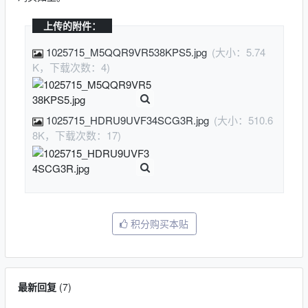
上传的附件：
1025715_M5QQR9VR538KPS5.jpg
(大小：5.74
K，下载次数：4)
1025715_HDRU9UVF34SCG3R.jpg
(大小：510.6
8K，下载次数：17)
积分购买本贴
最新回复
(
7
)